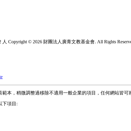
2 人
Copyright © 2026 財團法人廣青文教基金會. All Rights Reserv
te
策範本，稍微調整過移除不適用一般企業的項目，任何網站皆可
下項目: