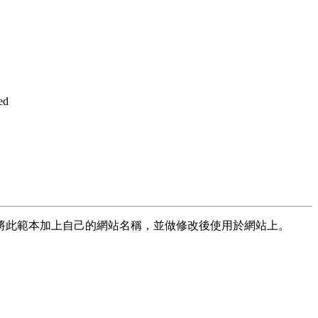
ed
將此範本加上自己的網站名稱，並做修改後使用於網站上。