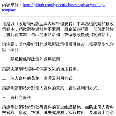
內容來源：
https://github.com/lyrasoft/chinese-privacy-policy-
template
這是以《政府網站版型與內容管理規範》中為基礎的隱私權政
策範本，稍微調整過移除不適用一般企業的項目，任何網站皆
可將此範本加上自己的網站名稱，並做修改後使用於網站上。
請注意，若您要針對此以私權政策模板做修改，需要至少包含
以下項目:
一、隱私權保護政策的適用範圍
請說明該網站隱私權保護政策的適用範圍。
二、個人資料的蒐集、處理及利用方式
請說明該網站針對個人資料的蒐集、處理及利用方式。
三、資料之保護
請說明該網站針對取得資料的安全維護措施，如防止個人資料
被竊取、竄改、毀損、滅失或洩漏，採取技術上及組織上之必