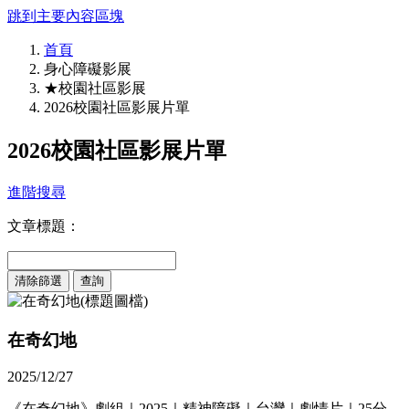
跳到主要內容區塊
首頁
身心障礙影展
★校園社區影展
2026校園社區影展片單
2026校園社區影展片單
進階搜尋
文章標題：
清除篩選
在奇幻地
2025/12/27
《在奇幻地》劇組｜2025｜精神障礙｜台灣｜劇情片｜25分