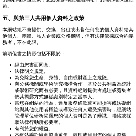
策。
五、與第三人共用個人資料之政策
本網站絕不會提供、交換、出租或出售任何您的個人資料給其
他個人、團體、私人企業或公務機關，但有法律依據或合約義
務者，不在此限。
前項但書之情形包括不限於：
經由您書面同意。
法律明文規定。
為免除您生命、身體、自由或財產上之危險。
與公務機關或學術研究機構合作，基於公共利益為統計
或學術研究而有必要，且資料經過提供者處理或蒐集者
依其揭露方式無從識別特定之當事人。
當您在網站的行為，違反服務條款或可能損害或妨礙網
站與其他使用者權益或導致任何人遭受損害時，經網站
管理單位研析揭露您的個人資料是為了辨識、聯絡或採
取法律行動所必要者。
有利於您的權益。
本網站委託廠商協助蒐集、處理或利用您的個人資料