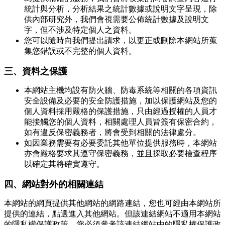
統計與分析，分析結果之統計數據或說明文字呈現，除
供內部研究外，我們會視需要公佈統計數據及說明文
字，但不涉及特定個人之資料。
您可以隨時向我們提出請求，以更正或刪除本網站所蒐
集您錯誤或不完整的個人資料。
三、資料之保護
本網站主機均設有防火牆、防毒系統等相關的各項資訊
安全設備及必要的安全防護措施，加以保護網站及您的
個人資料採用嚴格的保護措施，只由經過授權的人員才
能接觸您的個人資料，相關處理人員皆簽有保密合約，
如有違反保密義務者，將會受到相關的法律處分。
如因業務需要有必要委託其他單位提供服務時，本網站
亦會嚴格要求其遵守保密義務，並且採取必要檢查程序
以確定其將確實遵守。
四、網站對外的相關連結
本網站的網頁提供其他網站的網路連結，您也可經由本網站所
提供的連結，點選進入其他網站。但該連結網站不適用本網站
的隱私權保護政策，您必須參考該連結網站中的隱私權保護政