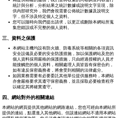
統計與分析，分析結果之統計數據或說明文字呈現，除
供內部研究外，我們會視需要公佈統計數據及說明文
字，但不涉及特定個人之資料。
您可以隨時向我們提出請求，以更正或刪除本網站所蒐
集您錯誤或不完整的個人資料。
三、資料之保護
本網站主機均設有防火牆、防毒系統等相關的各項資訊
安全設備及必要的安全防護措施，加以保護網站及您的
個人資料採用嚴格的保護措施，只由經過授權的人員才
能接觸您的個人資料，相關處理人員皆簽有保密合約，
如有違反保密義務者，將會受到相關的法律處分。
如因業務需要有必要委託其他單位提供服務時，本網站
亦會嚴格要求其遵守保密義務，並且採取必要檢查程序
以確定其將確實遵守。
四、網站對外的相關連結
本網站的網頁提供其他網站的網路連結，您也可經由本網站所
提供的連結，點選進入其他網站。但該連結網站不適用本網站