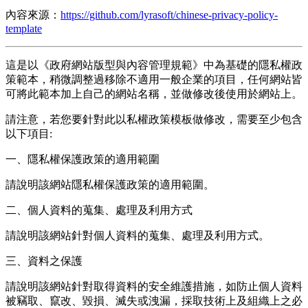
內容來源：
https://github.com/lyrasoft/chinese-privacy-policy-
template
這是以《政府網站版型與內容管理規範》中為基礎的隱私權政
策範本，稍微調整過移除不適用一般企業的項目，任何網站皆
可將此範本加上自己的網站名稱，並做修改後使用於網站上。
請注意，若您要針對此以私權政策模板做修改，需要至少包含
以下項目:
一、隱私權保護政策的適用範圍
請說明該網站隱私權保護政策的適用範圍。
二、個人資料的蒐集、處理及利用方式
請說明該網站針對個人資料的蒐集、處理及利用方式。
三、資料之保護
請說明該網站針對取得資料的安全維護措施，如防止個人資料
被竊取、竄改、毀損、滅失或洩漏，採取技術上及組織上之必