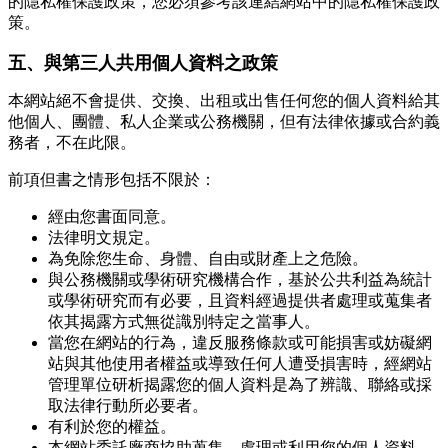
的隱私權保護政策，您必須參考該連結網站中的隱私權保護政
策。
五、與第三人共用個人資料之政策
本網站絕不會提供、交換、出租或出售任何您的個人資料給其
他個人、團體、私人企業或公務機關，但有法律依據或合約義
務者，不在此限。
前項但書之情形包括不限於：
經由您書面同意。
法律明文規定。
為免除您生命、身體、自由或財產上之危險。
與公務機關或學術研究機構合作，基於公共利益為統計
或學術研究而有必要，且資料經過提供者處理或蒐集者
依其揭露方式無從識別特定之當事人。
當您在網站的行為，違反服務條款或可能損害或妨礙網
站與其他使用者權益或導致任何人遭受損害時，經網站
管理單位研析揭露您的個人資料是為了辨識、聯絡或採
取法律行動所必要者。
有利於您的權益。
本網站委託廠商協助蒐集、處理或利用您的個人資料