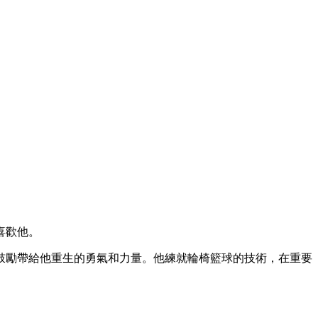
喜歡他。
鼓勵帶給他重生的勇氣和力量。他練就輪椅籃球的技術，在重要