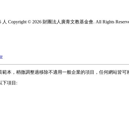
5 人
Copyright © 2026 財團法人廣青文教基金會. All Rights Reserv
te
策範本，稍微調整過移除不適用一般企業的項目，任何網站皆可
下項目: