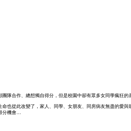
顧團隊合作、總想獨自得分，但是校園中卻有眾多女同學瘋狂的
生命也從此改變了，家人、同學、女朋友、同房病友無盡的愛與
得分機會…