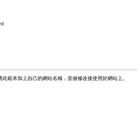
ed
將此範本加上自己的網站名稱，並做修改後使用於網站上。