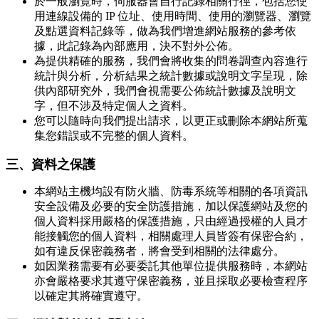
於一般瀏覽時，伺服器會自行記錄相關行徑，包括您使
用連線設備的 IP 位址、使用時間、使用的瀏覽器、瀏覽
及點選資料記錄等，做為我們增進網站服務的參考依
據，此記錄為內部應用，決不對外公佈。
為提供精確的服務，我們會將收集的問卷調查內容進行
統計與分析，分析結果之統計數據或說明文字呈現，除
供內部研究外，我們會視需要公佈統計數據及說明文
字，但不涉及特定個人之資料。
您可以隨時向我們提出請求，以更正或刪除本網站所蒐
集您錯誤或不完整的個人資料。
三、資料之保護
本網站主機均設有防火牆、防毒系統等相關的各項資訊
安全設備及必要的安全防護措施，加以保護網站及您的
個人資料採用嚴格的保護措施，只由經過授權的人員才
能接觸您的個人資料，相關處理人員皆簽有保密合約，
如有違反保密義務者，將會受到相關的法律處分。
如因業務需要有必要委託其他單位提供服務時，本網站
亦會嚴格要求其遵守保密義務，並且採取必要檢查程序
以確定其將確實遵守。