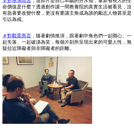
＃對導演而言
，這部片是自己40歲的分水嶺，重新省視人的生
命價值是什麼？透過創作讓一間教養院的真實生活被看見，沒
有急著要改變什麼，更沒有要讓主角成為誰的勵志人物甚至是
引以為戒。
＃對
觀眾而言
，隨著劇情推演，跟著劇中角色們一起開心、一
起失落、一起破涕為笑，每個片刻所呈現出來的可愛人性，無
疑拉近障礙者與非障礙者的距離。