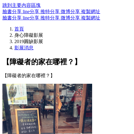
跳到主要內容區塊
臉書分享
line分享
推特分享
微博分享
複製網址
臉書分享
line分享
推特分享
微博分享
複製網址
首頁
身心障礙影展
2019圓缺影展
影展消息
【障礙者的家在哪裡？】
【障礙者的家在哪裡？】