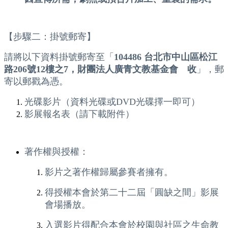
【步驟二：掛號郵寄】
請將以下資料掛號郵寄至「
104486 台北市中山區松江
路206號12樓之7，財團法人廣青文教基金會 收
」，郵
寄以郵戳為憑。
光碟影片（資料光碟或DVD光碟擇一即可）
影展報名表（請下載附件）
著作權與授權：
影片之著作權歸屬參賽者擁有。
得授權本會於第二十二屆「圓缺之間」影展
會場播放。
入選影片得配合本會於校園與社區之生命教