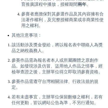
育推廣課程中播放，授權期間
兩年
。
參賽者應擔保對其參選作品及其內容擁有合
法著作權利，及完整授權商業或非商業性使
用之權利。
其他注意事項：
該活動涉及獎金發給，將以報名表中聯絡人為獎
品之納稅義務人。
參賽作品需為報名者本人或所屬團體之原創作
品。如發現涉及仿冒、盜用他人作品之情事，經
檢舉查證之後，主辦單位得立即取消參賽資格。
參賽作品需遵守台灣相關法律、行政法規的規
定。
若有未盡事宜，主辦單位保留刪修之權利，若有
任何更動，皆以網站公告為準，不另行通知。