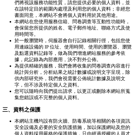
們將視該服務功能性質，請您提供必要的個人資料，並
在該特定目的範圍內處理及利用您的個人資料；非經您
書面同意，本網站不會將個人資料用於其他用途。
本網站在您使用服務信箱、問卷調查等互動性功能時，
會保留您所提供的姓名、電子郵件地址、聯絡方式及使
用時間等。
於一般瀏覽時，伺服器會自行記錄相關行徑，包括您使
用連線設備的 IP 位址、使用時間、使用的瀏覽器、瀏覽
及點選資料記錄等，做為我們增進網站服務的參考依
據，此記錄為內部應用，決不對外公佈。
為提供精確的服務，我們會將收集的問卷調查內容進行
統計與分析，分析結果之統計數據或說明文字呈現，除
供內部研究外，我們會視需要公佈統計數據及說明文
字，但不涉及特定個人之資料。
您可以隨時向我們提出請求，以更正或刪除本網站所蒐
集您錯誤或不完整的個人資料。
三、資料之保護
本網站主機均設有防火牆、防毒系統等相關的各項資訊
安全設備及必要的安全防護措施，加以保護網站及您的
個人資料採用嚴格的保護措施，只由經過授權的人員才