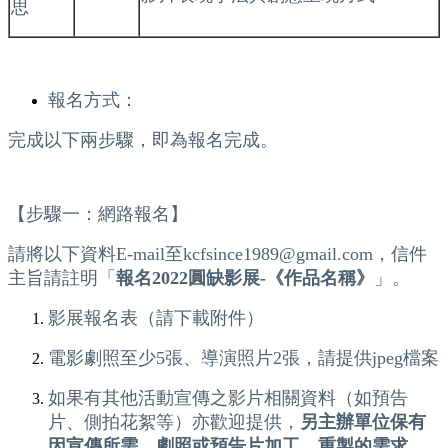
思
報名方式：
完成以下兩步驟，即為報名完成。
【步驟一：網路報名】
請將以下資料E-mail至kcfsince1989@gmail.com，信件
主旨請註明「
報名2022圓缺影展-《作品名稱》
」。
影展報名表（請下載附件）
電影劇照至少5張、導演照片2張，請提供jpeg檔案
如果有其他活動宣傳之影片相關資料（如預告
片、側拍花絮等）亦歡迎提供，
另主辦單位保有
因宣傳所需，劇照或預告片加工、重製的需求。