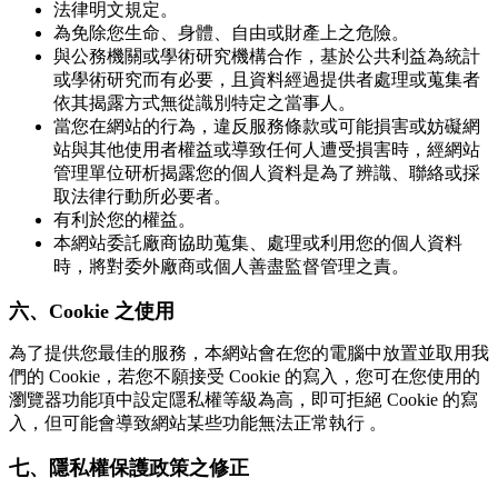
法律明文規定。
為免除您生命、身體、自由或財產上之危險。
與公務機關或學術研究機構合作，基於公共利益為統計
或學術研究而有必要，且資料經過提供者處理或蒐集者
依其揭露方式無從識別特定之當事人。
當您在網站的行為，違反服務條款或可能損害或妨礙網
站與其他使用者權益或導致任何人遭受損害時，經網站
管理單位研析揭露您的個人資料是為了辨識、聯絡或採
取法律行動所必要者。
有利於您的權益。
本網站委託廠商協助蒐集、處理或利用您的個人資料
時，將對委外廠商或個人善盡監督管理之責。
六、Cookie 之使用
為了提供您最佳的服務，本網站會在您的電腦中放置並取用我
們的 Cookie，若您不願接受 Cookie 的寫入，您可在您使用的
瀏覽器功能項中設定隱私權等級為高，即可拒絕 Cookie 的寫
入，但可能會導致網站某些功能無法正常執行 。
七、隱私權保護政策之修正