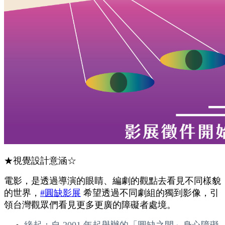
★視覺設計意涵☆
電影，是透過導演的眼睛、編劇的觀點去看見不同樣貌
的世界，
#圓缺影展
希望透過不同劇組的獨到影像，引
領台灣觀眾們看見更多更廣的障礙者處境。​
緣起：自 2001 年起舉辦的「圓缺之間」身心障礙