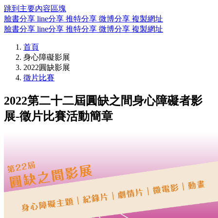
跳到主要內容區塊
臉書分享
line分享
推特分享
微博分享
複製網址
臉書分享
line分享
推特分享
微博分享
複製網址
首頁
身心障礙影展
2022圓缺影展
徵片比賽
2022第二十二屆圓缺之間身心障礙者影
展-徵片比賽活動簡章