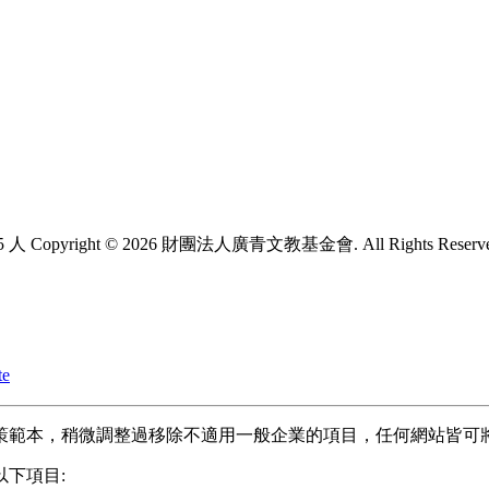
5 人
Copyright © 2026 財團法人廣青文教基金會. All Rights Reserv
te
策範本，稍微調整過移除不適用一般企業的項目，任何網站皆可
下項目: