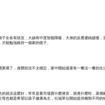
個子女各有狀況，大姊有中度智能障礙，大弟的反應遲鈍緩慢，
，才能勉強維持一個家的樣子。
體累壞了，身體狀況不太穩定，家中開始過著有一餐沒一餐的生
吃的就沒這麼好，常常是看市場賣什麼便宜，就煮什麼吃，菜價
父母也都是希望以孩子健康為主，社福單位開始提供種類不同的