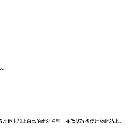
ed
將此範本加上自己的網站名稱，並做修改後使用於網站上。