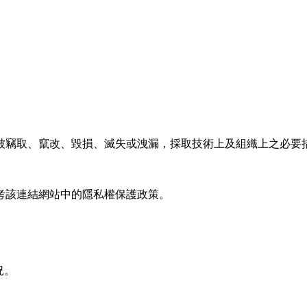
被竊取、竄改、毀損、滅失或洩漏，採取技術上及組織上之必要
考該連結網站中的隱私權保護政策。
況。