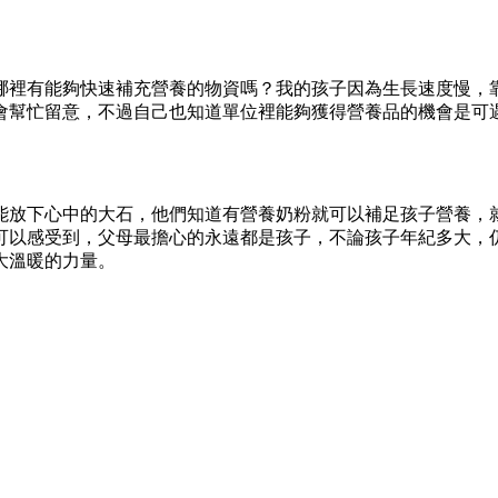
哪裡有能夠快速補充營養的物資嗎？我的孩子因為生長速度慢，
會幫忙留意，不過自己也知道單位裡能夠獲得營養品的機會是可
能放下心中的大石，他們知道有營養奶粉就可以補足孩子營養，
可以感受到，父母最擔心的永遠都是孩子，不論孩子年紀多大，
大溫暖的力量。