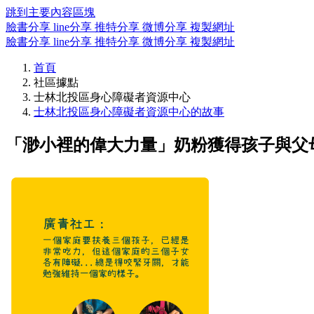
跳到主要內容區塊
臉書分享
line分享
推特分享
微博分享
複製網址
臉書分享
line分享
推特分享
微博分享
複製網址
首頁
社區據點
士林北投區身心障礙者資源中心
士林北投區身心障礙者資源中心的故事
「渺小裡的偉大力量」奶粉獲得孩子與父