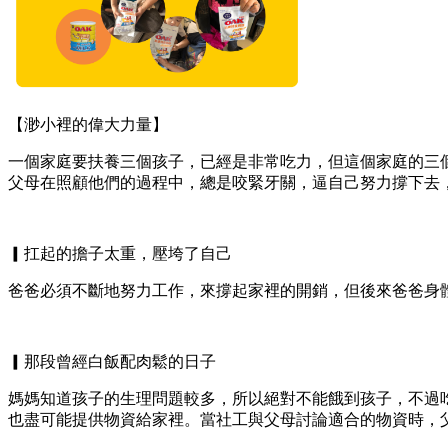
【渺小裡的偉大力量】
一個家庭要扶養三個孩子，已經是非常吃力，但這個家庭的三
父母在照顧他們的過程中，總是咬緊牙關，逼自己努力撐下去
▎扛起的擔子太重，壓垮了自己
爸爸必須不斷地努力工作，來撐起家裡的開銷，但後來爸爸身
▎那段曾經白飯配肉鬆的日子
媽媽知道孩子的生理問題較多，所以絕對不能餓到孩子，不過
也盡可能提供物資給家裡。當社工與父母討論適合的物資時，