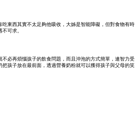
靠吃東西其實不太足夠他吸收，大姊是智能障礙，但對食物有時
遇不可求。
就不必再煩惱孩子的飲食問題，而且沖泡的方式簡單，連智力受
仍把孩子放在最前面，透過營養奶粉就可以獲得孩子與父母的笑