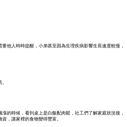
需要他人時時提醒，小弟甚至因為生理疾病影響生長速度較慢，
活。
飆漲的時候，看到桌上是白飯配肉鬆，社工們了解家庭狀況後，
物資，讓家裡的食物變得豐富。