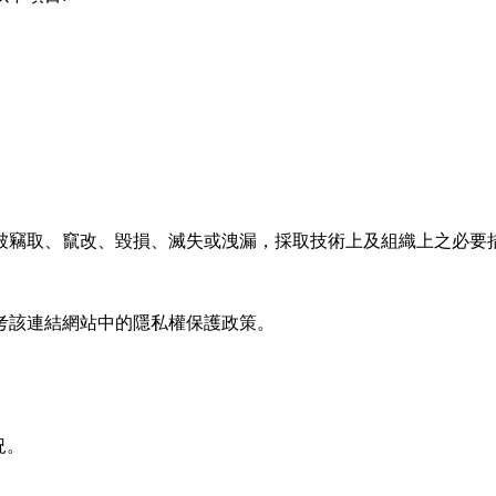
被竊取、竄改、毀損、滅失或洩漏，採取技術上及組織上之必要
考該連結網站中的隱私權保護政策。
況。