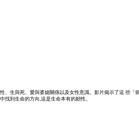
人性、生與死、愛與婆媳關係以及女性意識。影片揭示了這 些「留
活中找到生命的方向,這是生命本有的韌性。