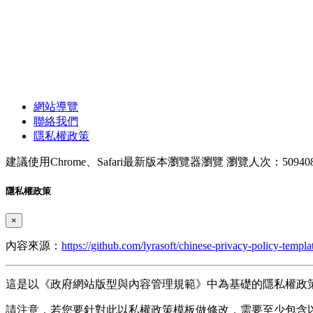
網站導覽
聯絡我們
隱私權政策
建議使用Chrome、Safari最新版本瀏覽器瀏覽
瀏覽人次：50940
隱私權政策
×
內容來源：
https://github.com/lyrasoft/chinese-privacy-policy-templa
這是以《政府網站版型與內容管理規範》中為基礎的隱私權政
請注意，若您要針對此以私權政策模板做修改，需要至少包含以