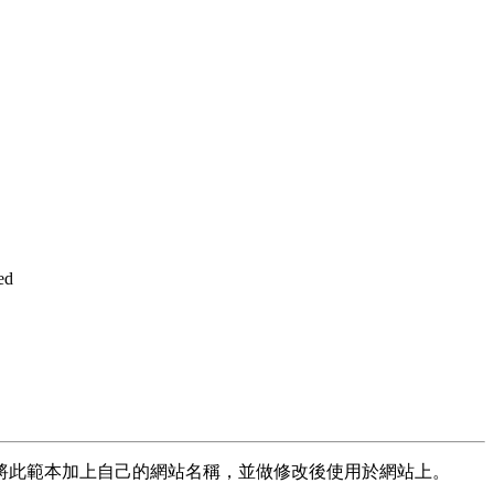
ed
將此範本加上自己的網站名稱，並做修改後使用於網站上。