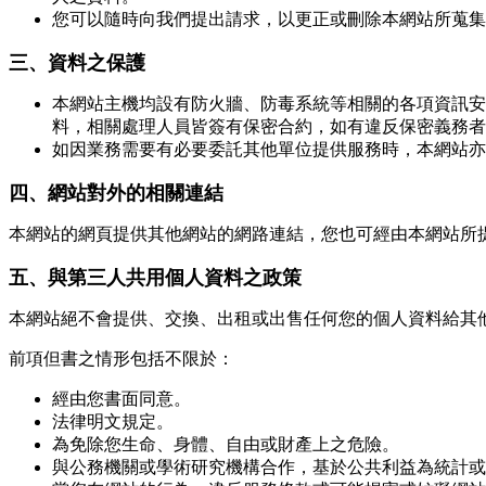
您可以隨時向我們提出請求，以更正或刪除本網站所蒐集
三、資料之保護
本網站主機均設有防火牆、防毒系統等相關的各項資訊安
料，相關處理人員皆簽有保密合約，如有違反保密義務者
如因業務需要有必要委託其他單位提供服務時，本網站亦
四、網站對外的相關連結
本網站的網頁提供其他網站的網路連結，您也可經由本網站所
五、與第三人共用個人資料之政策
本網站絕不會提供、交換、出租或出售任何您的個人資料給其
前項但書之情形包括不限於：
經由您書面同意。
法律明文規定。
為免除您生命、身體、自由或財產上之危險。
與公務機關或學術研究機構合作，基於公共利益為統計或