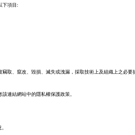
下項目:
被竊取、竄改、毀損、滅失或洩漏，採取技術上及組織上之必要
考該連結網站中的隱私權保護政策。
況。