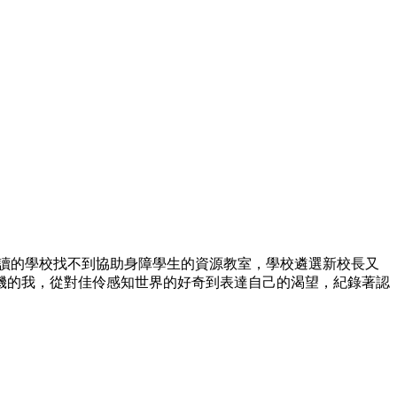
讀的學校找不到協助身障學生的資源教室，學校遴選新校長又
機的我，從對佳伶感知世界的好奇到表達自己的渴望，紀錄著認